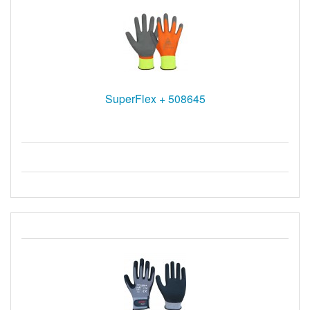
SuperFlex + 508645