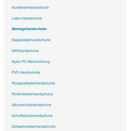
Kunstlederhandschuhe
Latex-Handschuhe
Montagehandschuhe
Nappalederhandschuhe
Nitrilhandschuhe
Nylon PU-Beschichtung
PVC-Handschuhe
Rindspaltlederhandschuhe
Rindvolllederhandschuhe
Säureschutzhandschuhe
Schnittschutzhandschuhe
Schweinelederhandschuhe