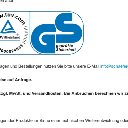
ren auch
ragen und Bestellungen nutzen Sie bitte unsere E-Mail
info@schaefer-
eise auf Anfrage.
zzgl. MwSt. und Versandkosten. Bei Anbrüchen berechnen wir zus
gen der Produkte im Sinne einer technischen Weiterentwicklung oder