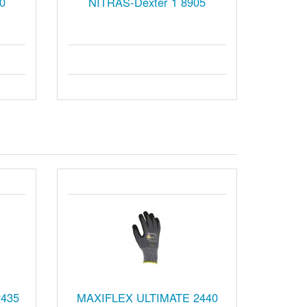
0
NITRAS-Dexter 1 8905
435
MAXIFLEX ULTIMATE 2440