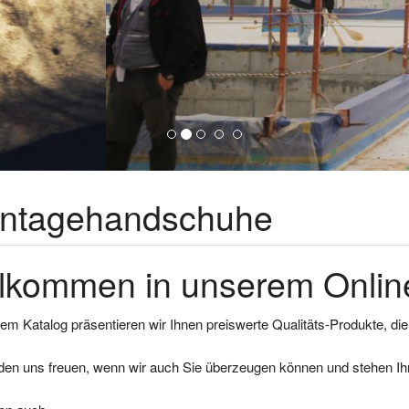
ntagehandschuhe
lkommen in unserem Online
em Katalog präsentieren wir Ihnen preiswerte Qualitäts-Produkte, di
den uns freuen, wenn wir auch Sie überzeugen können und stehen Ihn