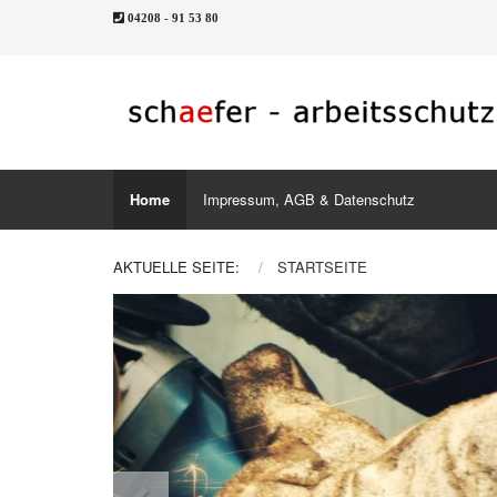
04208 - 91 53 80
Home
Impressum, AGB & Datenschutz
AKTUELLE SEITE:
STARTSEITE
Previous