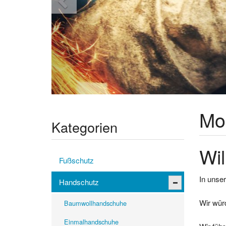
Mo
Kategorien
Wil
Fußschutz
In unser
Handschutz
Wir wür
Baumwollhandschuhe
Einmalhandschuhe