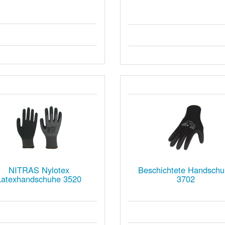
NITRAS Nylotex
Beschichtete Handsch
Latexhandschuhe 3520
3702