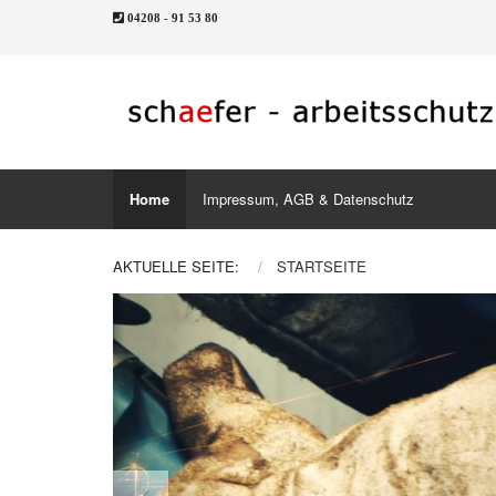
04208 - 91 53 80
Home
Impressum, AGB & Datenschutz
AKTUELLE SEITE:
STARTSEITE
Previous