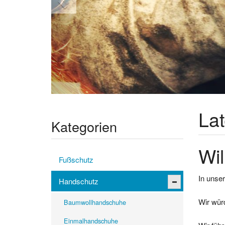
La
Kategorien
Wil
Fußschutz
In unser
Handschutz
Wir wür
Baumwollhandschuhe
Einmalhandschuhe