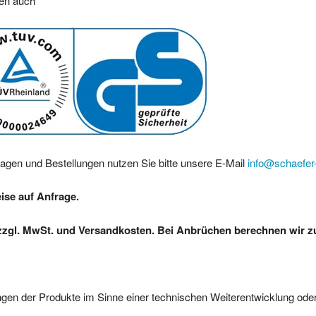
ren auch
ragen und Bestellungen nutzen Sie bitte unsere E-Mail
info@schaefer-
eise auf Anfrage.
zzgl. MwSt. und Versandkosten. Bei Anbrüchen berechnen wir zus
gen der Produkte im Sinne einer technischen Weiterentwicklung oder