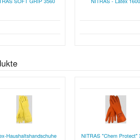
TRAS SOFT GRIP 3560
NITRAS - Latex 160
dukte
ex-Haushaltshandschuhe
NITRAS "Chem Protect" 