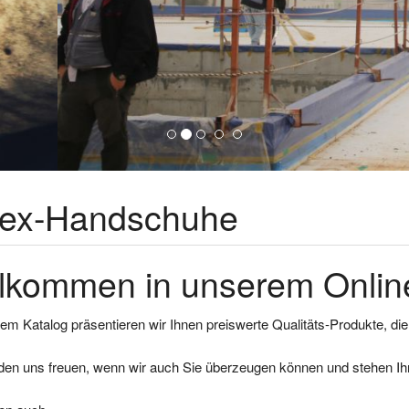
tex-Handschuhe
lkommen in unserem Online
em Katalog präsentieren wir Ihnen preiswerte Qualitäts-Produkte, di
den uns freuen, wenn wir auch Sie überzeugen können und stehen Ihn