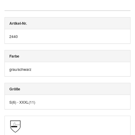
Artikel-Nr.
2440
Farbe
grau/schwarz
Größe
S(6) - XXXL(11)