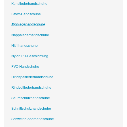
Kunstlederhandschuhe
Latex-Handschuhe
Montagehandschuhe
Nappalederhandschuhe
Nitrilhandschuhe
Nylon PU-Beschichtung
PVC-Handschuhe
Rindspaltlederhandschuhe
Rindvolllederhandschuhe
Säureschutzhandschuhe
Schnittschutzhandschuhe
Schweinelederhandschuhe