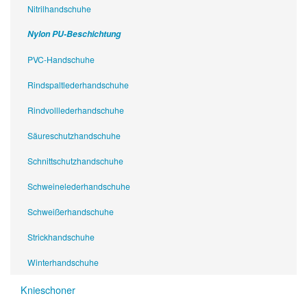
Nitrilhandschuhe
Nylon PU-Beschichtung
PVC-Handschuhe
Rindspaltlederhandschuhe
Rindvolllederhandschuhe
Säureschutzhandschuhe
Schnittschutzhandschuhe
Schweinelederhandschuhe
Schweißerhandschuhe
Strickhandschuhe
Winterhandschuhe
Knieschoner