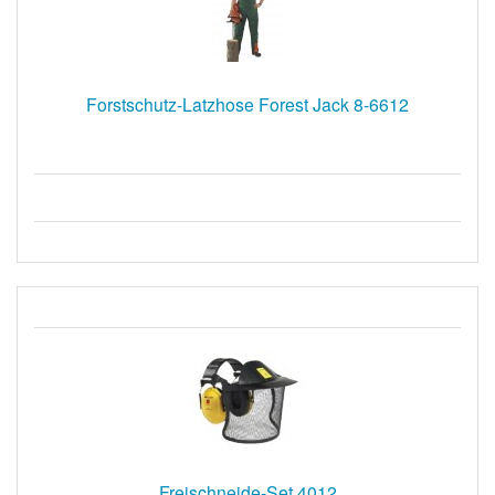
Forstschutz-Latzhose Forest Jack 8-6612
Freischneide-Set 4012