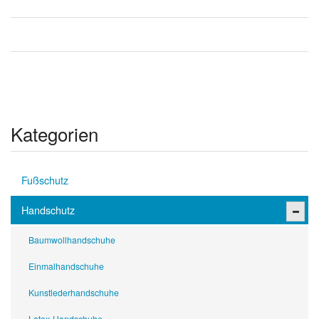
Kategorien
Fußschutz
Handschutz
Baumwollhandschuhe
Einmalhandschuhe
Kunstlederhandschuhe
Latex-Handschuhe