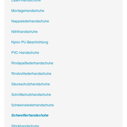
Montagehandschuhe
Nappalederhandschuhe
Nitrilhandschuhe
Nylon PU-Beschichtung
PVC-Handschuhe
Rindspaltlederhandschuhe
Rindvolllederhandschuhe
Säureschutzhandschuhe
Schnittschutzhandschuhe
Schweinelederhandschuhe
Schweißerhandschuhe
Strickhandschuhe