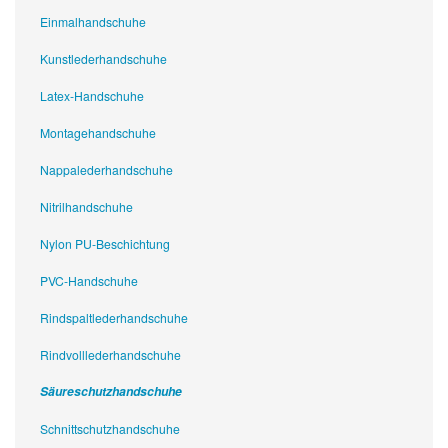
Einmalhandschuhe
Kunstlederhandschuhe
Latex-Handschuhe
Montagehandschuhe
Nappalederhandschuhe
Nitrilhandschuhe
Nylon PU-Beschichtung
PVC-Handschuhe
Rindspaltlederhandschuhe
Rindvolllederhandschuhe
Säureschutzhandschuhe
Schnittschutzhandschuhe