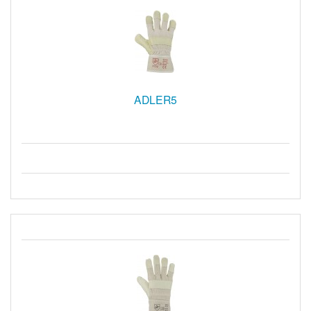
ADLER5