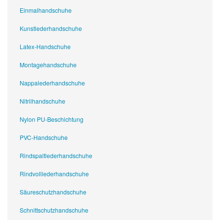
Einmalhandschuhe
Kunstlederhandschuhe
Latex-Handschuhe
Montagehandschuhe
Nappalederhandschuhe
Nitrilhandschuhe
Nylon PU-Beschichtung
PVC-Handschuhe
Rindspaltlederhandschuhe
Rindvolllederhandschuhe
Säureschutzhandschuhe
Schnittschutzhandschuhe