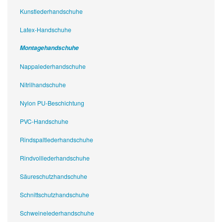
Kunstlederhandschuhe
Latex-Handschuhe
Montagehandschuhe
Nappalederhandschuhe
Nitrilhandschuhe
Nylon PU-Beschichtung
PVC-Handschuhe
Rindspaltlederhandschuhe
Rindvolllederhandschuhe
Säureschutzhandschuhe
Schnittschutzhandschuhe
Schweinelederhandschuhe