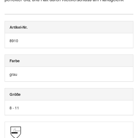
Artikel-Nr.
8910
Farbe
grau
Größe
8 - 11