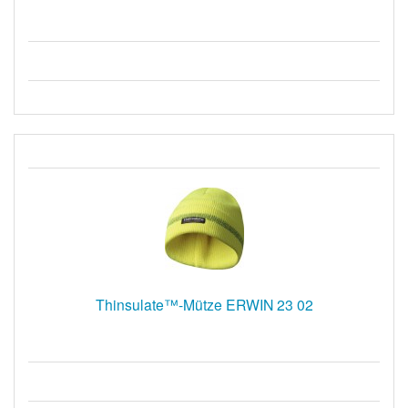
Thinsulate™-Mütze ERWIN 23 02