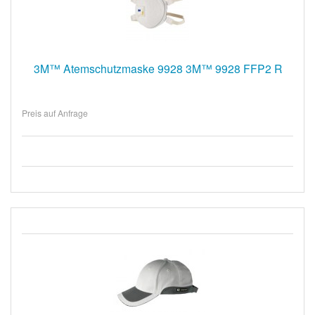
3M™ Atemschutzmaske 9928 3M™ 9928 FFP2 R
Preis auf Anfrage