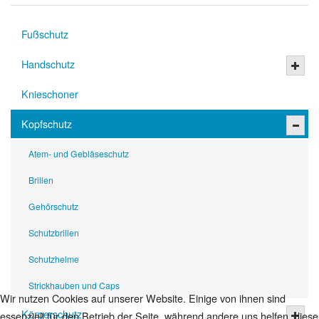
Fußschutz
Handschutz
Knieschoner
Kopfschutz
Atem- und Gebläseschutz
Brillen
Gehörschutz
Schutzbrillen
Schutzhelme
Strickhauben und Caps
Wir nutzen Cookies auf unserer Website. Einige von ihnen sind
Körperschutz
essenziell für den Betrieb der Seite, während andere uns helfen, diese