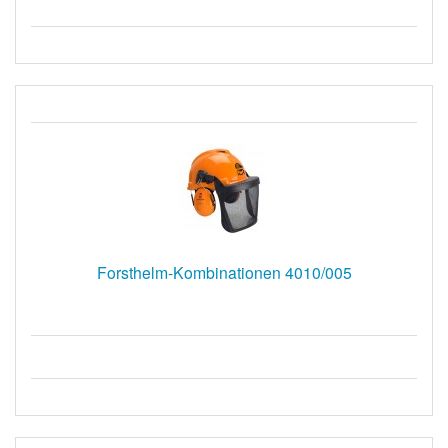
Forsthelm-Kombinationen 4010/005