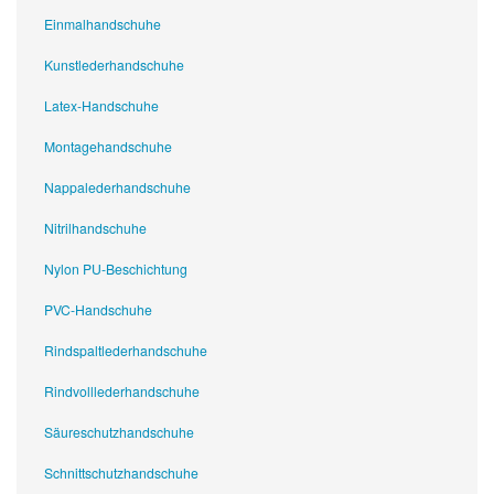
Einmalhandschuhe
Kunstlederhandschuhe
Latex-Handschuhe
Montagehandschuhe
Nappalederhandschuhe
Nitrilhandschuhe
Nylon PU-Beschichtung
PVC-Handschuhe
Rindspaltlederhandschuhe
Rindvolllederhandschuhe
Säureschutzhandschuhe
Schnittschutzhandschuhe