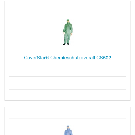
CoverStar® Chemieschutzoverall CS502