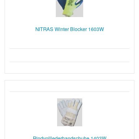
NITRAS Winter Blocker 1603W
Rindvolllederhandschuhe 1403W