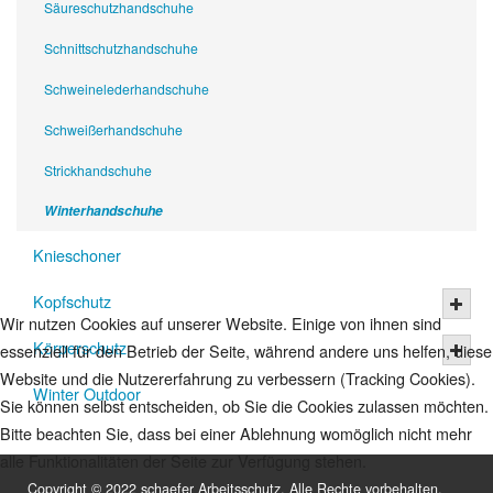
Säureschutzhandschuhe
Schnittschutzhandschuhe
Schweinelederhandschuhe
Schweißerhandschuhe
Strickhandschuhe
Winterhandschuhe
Knieschoner
Kopfschutz
Wir nutzen Cookies auf unserer Website. Einige von ihnen sind
Körperschutz
essenziell für den Betrieb der Seite, während andere uns helfen, diese
Website und die Nutzererfahrung zu verbessern (Tracking Cookies).
Winter Outdoor
Sie können selbst entscheiden, ob Sie die Cookies zulassen möchten.
Bitte beachten Sie, dass bei einer Ablehnung womöglich nicht mehr
alle Funktionalitäten der Seite zur Verfügung stehen.
Copyright © 2022 schaefer Arbeitsschutz. Alle Rechte vorbehalten.