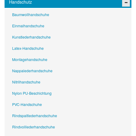
Handschutz
Baumwollhandschuhe
Einmalhandschuhe
Kunstlederhandschuhe
Latex-Handschuhe
Montagehandschuhe
Nappalederhandschuhe
Nitrilhandschuhe
Nylon PU-Beschichtung
PVC-Handschuhe
Rindspaltlederhandschuhe
Rindvolllederhandschuhe