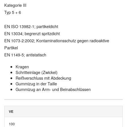
Kategorie III
Typ 5 + 6
EN ISO 13982-1; partikeldicht
EN 13034; begrenzt spritzdicht
EN 1073-2:2002; Kontaminationsschutz gegen radioaktive
Partikel
EN 1149-5; antistatisch
Kragen
Schritteinlage (Zwickel)
Reißverschluss mit Abdeckung
Gummizug in der Taille
Gummizug an Arm- und Beinabschlüssen
VE
100