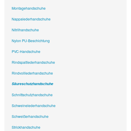
Montagehandschuhe
Nappalederhandschuhe
Nitrilhandschuhe
Nylon PU-Beschichtung
PVC-Handschuhe
Rindspaltlederhandschuhe
Rindvolllederhandschuhe
Säureschutzhandschuhe
Schnittschutzhandschuhe
Schweinelederhandschuhe
Schweißerhandschuhe
Strickhandschuhe