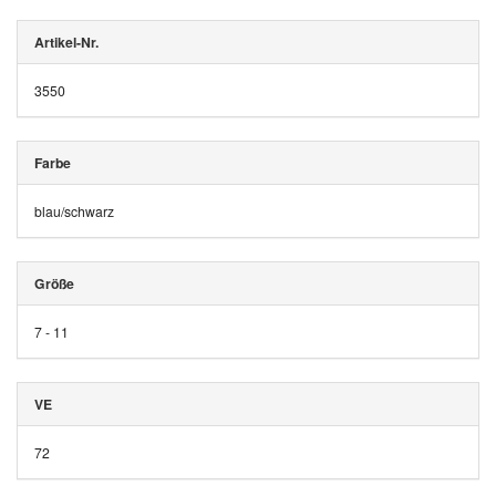
Artikel-Nr.
3550
Farbe
blau/schwarz
Größe
7 - 11
VE
72