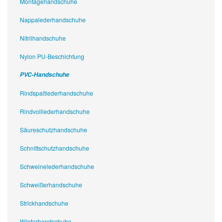
Montagehandschuhe
Nappalederhandschuhe
Nitrilhandschuhe
Nylon PU-Beschichtung
PVC-Handschuhe
Rindspaltlederhandschuhe
Rindvolllederhandschuhe
Säureschutzhandschuhe
Schnittschutzhandschuhe
Schweinelederhandschuhe
Schweißerhandschuhe
Strickhandschuhe
Winterhandschuhe