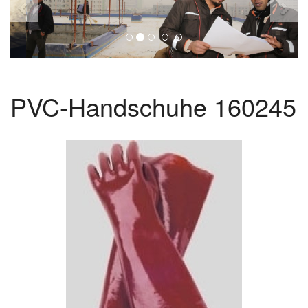
PVC-Handschuhe 160245