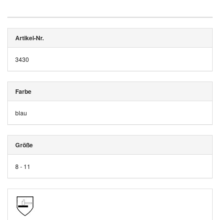
Artikel-Nr.
3430
Farbe
blau
Größe
8 - 11