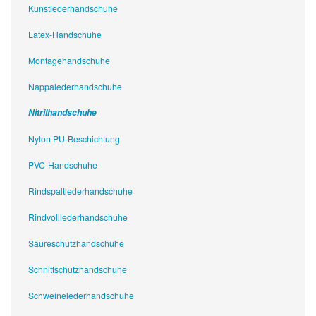
Kunstlederhandschuhe
Latex-Handschuhe
Montagehandschuhe
Nappalederhandschuhe
Nitrilhandschuhe
Nylon PU-Beschichtung
PVC-Handschuhe
Rindspaltlederhandschuhe
Rindvolllederhandschuhe
Säureschutzhandschuhe
Schnittschutzhandschuhe
Schweinelederhandschuhe