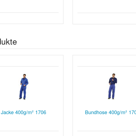
dukte
Jacke 400g/m² 1706
Bundhose 400g/m² 17