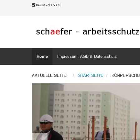
04208 - 91 53 80
Home
Impressum, AGB & Datenschutz
AKTUELLE SEITE:
STARTSEITE
KÖRPERSCHU
Previous