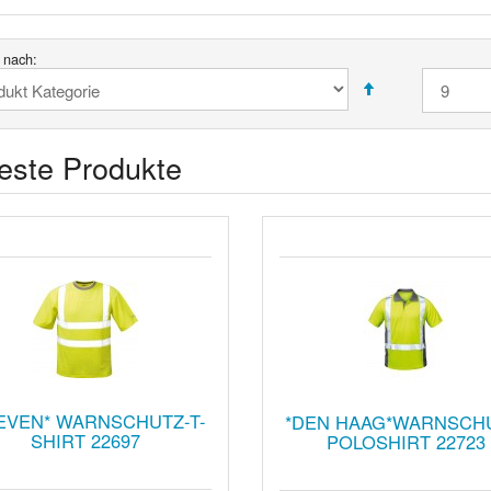
t nach:
este Produkte
EVEN* WARNSCHUTZ-T-
*DEN HAAG*WARNSCH
SHIRT 22697
POLOSHIRT 22723