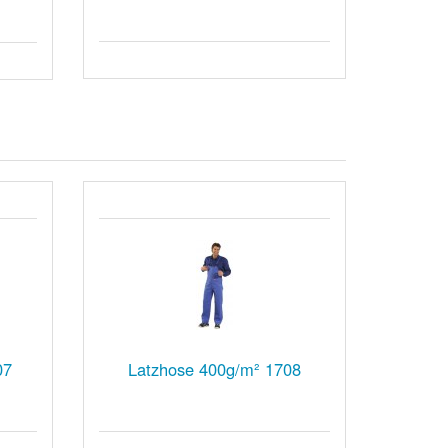
07
Latzhose 400g/m² 1708