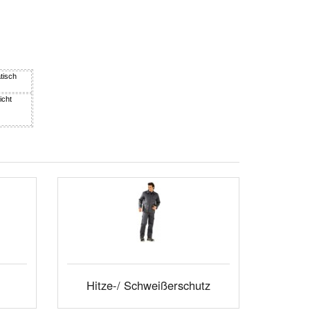
tisch
icht
Hitze-/ Schweißerschutz