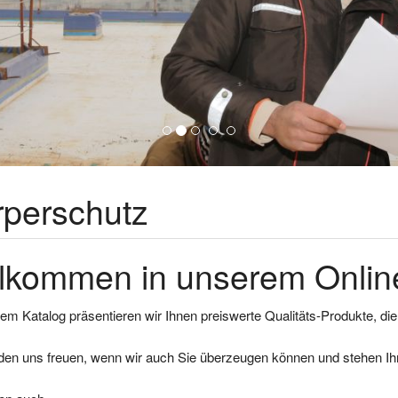
rperschutz
lkommen in unserem Online
em Katalog präsentieren wir Ihnen preiswerte Qualitäts-Produkte, di
den uns freuen, wenn wir auch Sie überzeugen können und stehen Ihn