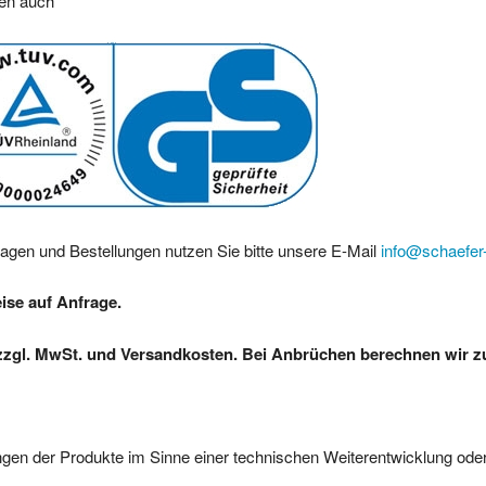
ren auch
ragen und Bestellungen nutzen Sie bitte unsere E-Mail
info@schaefer-
eise auf Anfrage.
zzgl. MwSt. und Versandkosten. Bei Anbrüchen berechnen wir zus
gen der Produkte im Sinne einer technischen Weiterentwicklung oder