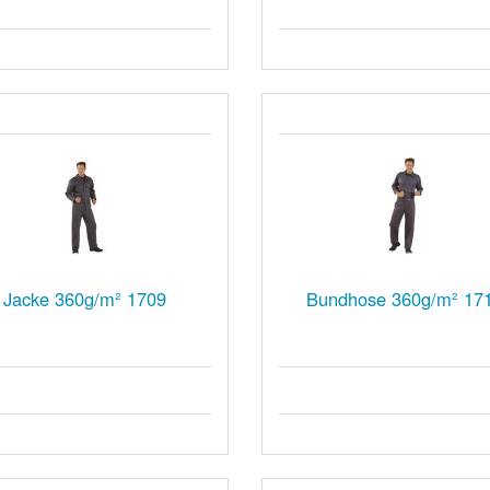
Jacke 360g/m² 1709
Bundhose 360g/m² 17