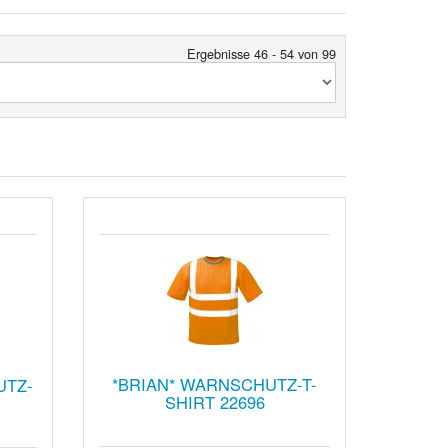
Ergebnisse 46 - 54 von 99
*BRIAN* WARNSCHUTZ-T-
UTZ-
SHIRT 22696