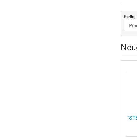
Sortier
Neu
*ST