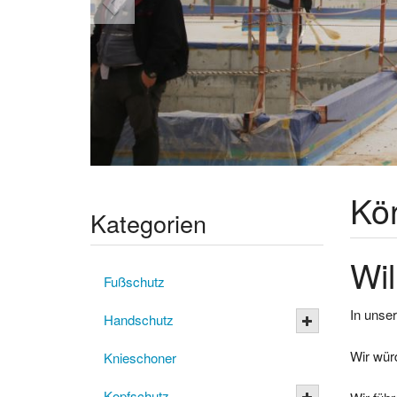
Kö
Kategorien
Wil
Fußschutz
In unser
Handschutz
Wir wür
Knieschoner
Kopfschutz