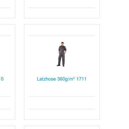
10
Latzhose 360g/m² 1711