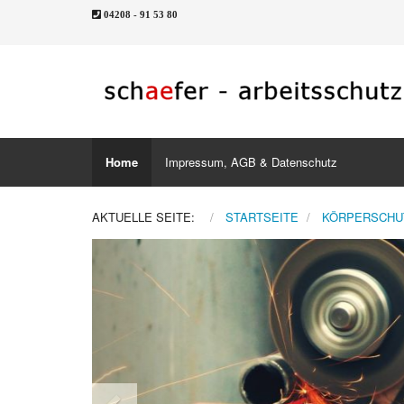
04208 - 91 53 80
Home
Impressum, AGB & Datenschutz
AKTUELLE SEITE:
STARTSEITE
KÖRPERSCHU
Previous