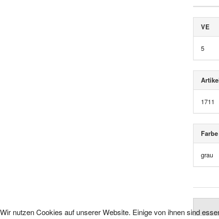
VE
5
Artike
1711
Farbe
grau
Wir nutzen Cookies auf unserer Website. Einige von ihnen sind essen