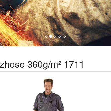
tzhose 360g/m² 1711