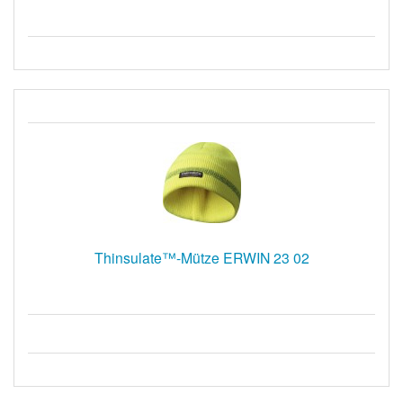
Thinsulate™-Mütze ERWIN 23 02