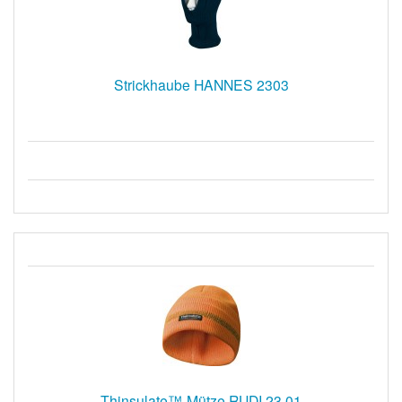
Strickhaube HANNES 2303
Thinsulate™-Mütze RUDI 23 01