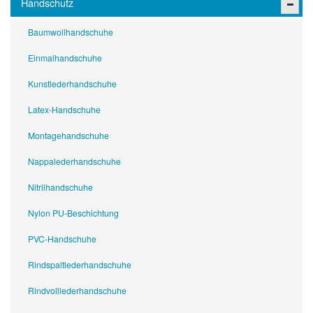
Handschutz
Baumwollhandschuhe
Einmalhandschuhe
Kunstlederhandschuhe
Latex-Handschuhe
Montagehandschuhe
Nappalederhandschuhe
Nitrilhandschuhe
Nylon PU-Beschichtung
PVC-Handschuhe
Rindspaltlederhandschuhe
Rindvolllederhandschuhe