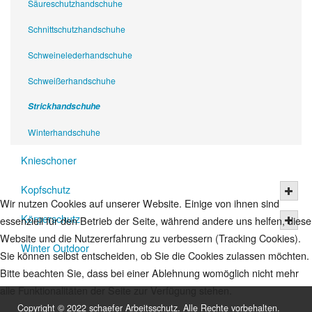
Säureschutzhandschuhe
Schnittschutzhandschuhe
Schweinelederhandschuhe
Schweißerhandschuhe
Strickhandschuhe
Winterhandschuhe
Knieschoner
Kopfschutz
Wir nutzen Cookies auf unserer Website. Einige von ihnen sind
Körperschutz
essenziell für den Betrieb der Seite, während andere uns helfen, diese
Website und die Nutzererfahrung zu verbessern (Tracking Cookies).
Winter Outdoor
Sie können selbst entscheiden, ob Sie die Cookies zulassen möchten.
Bitte beachten Sie, dass bei einer Ablehnung womöglich nicht mehr
alle Funktionalitäten der Seite zur Verfügung stehen.
Copyright © 2022 schaefer Arbeitsschutz. Alle Rechte vorbehalten.