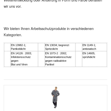
wir uns vor.
Wir bieten Ihnen Arbeitsschutzprodukte in verschiedenen
Kategorien.
EN 13982-1;
EN 13034; begrenzt
EN 1149-1;
Partikeldicht
Spritzdicht
antistatisch
EN 14126 : 2003;
EN 1073-2 : 2002;
EN 14605;
Infektionsschutz
Kontaminationsschutz
sprühdicht
gegen
gegen radioaktive
Blut und Viren
Partikel