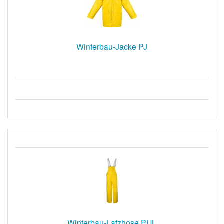
Winterbau-Jacke PJ
Winterbau-Latzhose PUL