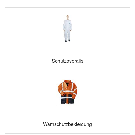
Schutzoveralls
Warnschutzbekleidung