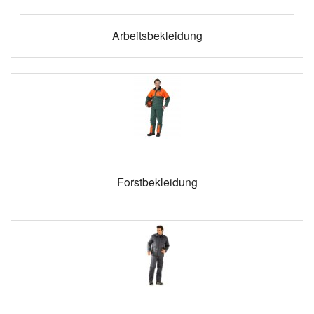
Arbeitsbekleidung
Forstbekleidung