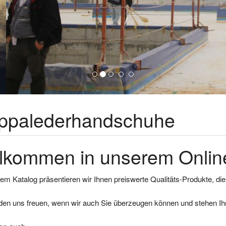
ppalederhandschuhe
lkommen in unserem Online
em Katalog präsentieren wir Ihnen preiswerte Qualitäts-Produkte, di
den uns freuen, wenn wir auch Sie überzeugen können und stehen Ihn