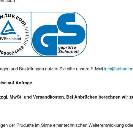
ren auch
ragen und Bestellungen nutzen Sie bitte unsere E-Mail
info@schaefer-
eise auf Anfrage.
zzgl. MwSt. und Versandkosten. Bei Anbrüchen berechnen wir zus
gen der Produkte im Sinne einer technischen Weiterentwicklung oder