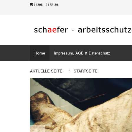
04208 - 91 53 80
Home
Impressum, AGB & Datenschutz
AKTUELLE SEITE:
STARTSEITE
Previous