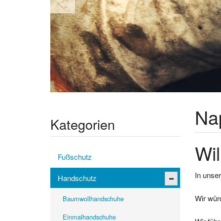
Na
Kategorien
Wil
Fußschutz
In unser
Handschutz
Wir wür
Baumwollhandschuhe
Einmalhandschuhe