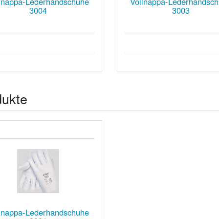
lnappa-Lederhandschuhe
Vollnappa-Lederhandsc
3004
3003
dukte
lnappa-Lederhandschuhe