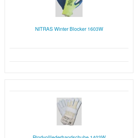
NITRAS Winter Blocker 1603W
Rindvolllederhandschuhe 1403W