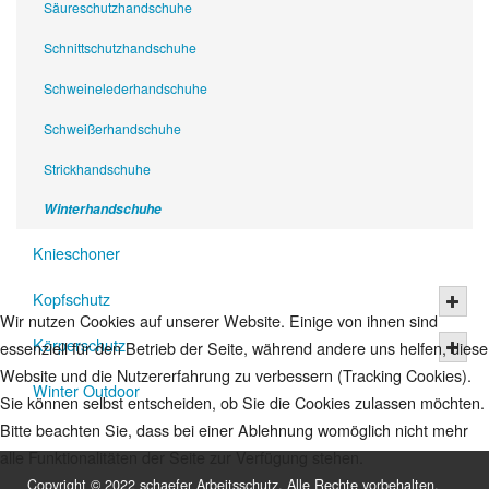
Säureschutzhandschuhe
Schnittschutzhandschuhe
Schweinelederhandschuhe
Schweißerhandschuhe
Strickhandschuhe
Winterhandschuhe
Knieschoner
Kopfschutz
Wir nutzen Cookies auf unserer Website. Einige von ihnen sind
Körperschutz
essenziell für den Betrieb der Seite, während andere uns helfen, diese
Website und die Nutzererfahrung zu verbessern (Tracking Cookies).
Winter Outdoor
Sie können selbst entscheiden, ob Sie die Cookies zulassen möchten.
Bitte beachten Sie, dass bei einer Ablehnung womöglich nicht mehr
alle Funktionalitäten der Seite zur Verfügung stehen.
Copyright © 2022 schaefer Arbeitsschutz. Alle Rechte vorbehalten.