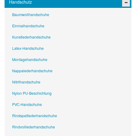
Handschutz
Baumwollhandschuhe
Einmalhandschuhe
Kunstlederhandschuhe
Latex-Handschuhe
Montagehandschuhe
Nappalederhandschuhe
Nitrilhandschuhe
Nylon PU-Beschichtung
PVC-Handschuhe
Rindspaltlederhandschuhe
Rindvolllederhandschuhe