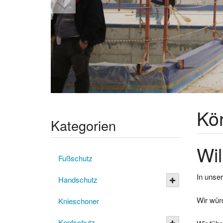
Kö
Kategorien
Wil
Fußschutz
In unser
Handschutz
Wir wür
Knieschoner
Kopfschutz