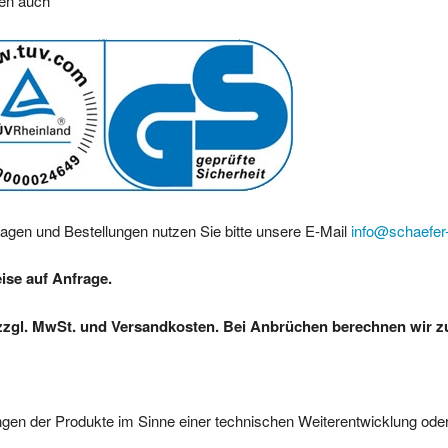
ren auch
ragen und Bestellungen nutzen Sie bitte unsere E-Mail
info@schaefer-
eise auf Anfrage.
zzgl. MwSt. und Versandkosten. Bei Anbrüchen berechnen wir zus
gen der Produkte im Sinne einer technischen Weiterentwicklung oder