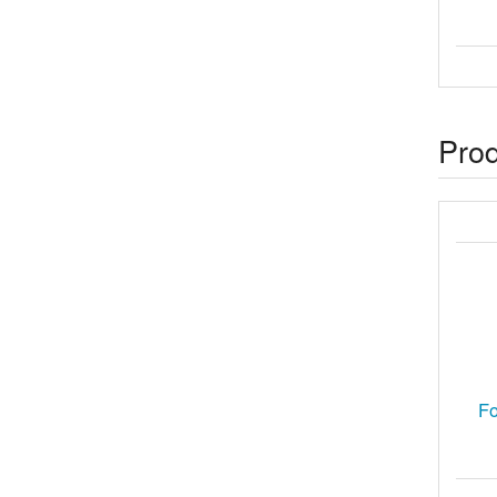
Pro
Fo