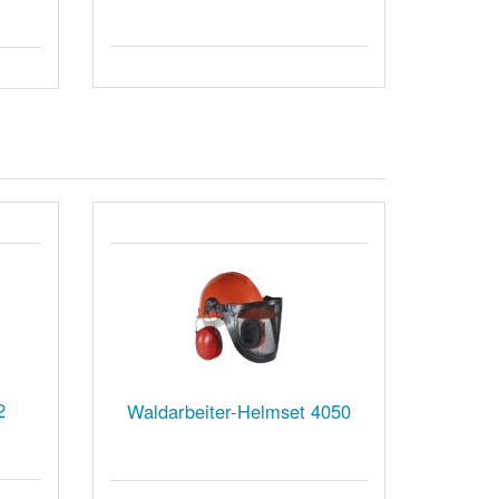
2
Waldarbeiter-Helmset 4050