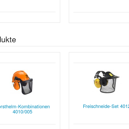
dukte
Freischneide-Set 401
rsthelm-Kombinationen
4010/005