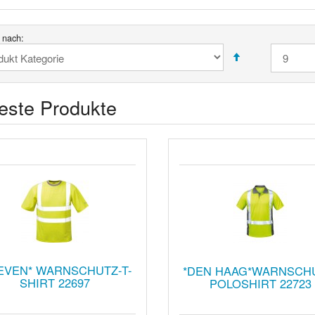
t nach:
este Produkte
EVEN* WARNSCHUTZ-T-
*DEN HAAG*WARNSCH
SHIRT 22697
POLOSHIRT 22723