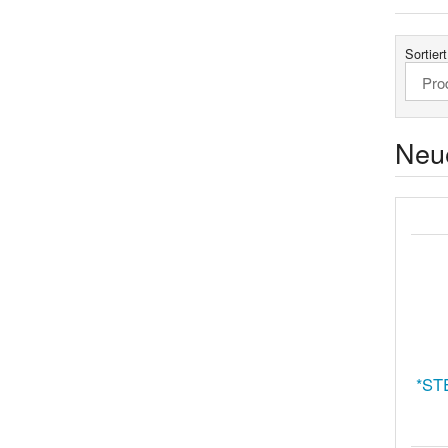
Sortier
Neu
*ST