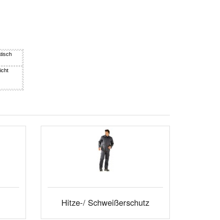
tisch
icht
Hitze-/ Schweißerschutz