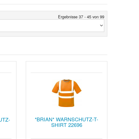
Ergebnisse 37 - 45 von 99
*BRIAN* WARNSCHUTZ-T-
UTZ-
SHIRT 22696