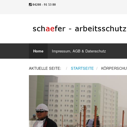
04208 - 91 53 80
Home
Impressum, AGB & Datenschutz
AKTUELLE SEITE:
STARTSEITE
KÖRPERSCHU
Previous