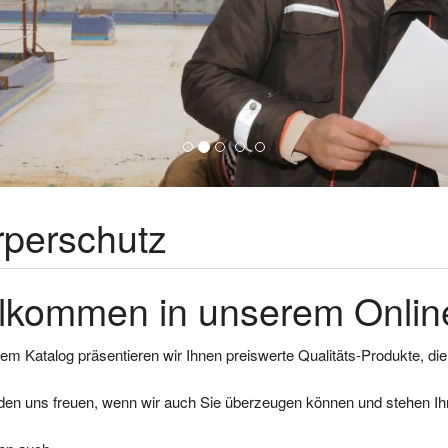
rperschutz
lkommen in unserem Online
em Katalog präsentieren wir Ihnen preiswerte Qualitäts-Produkte, di
den uns freuen, wenn wir auch Sie überzeugen können und stehen Ihn