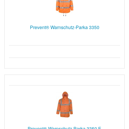
Prevent® Warnschutz-Parka 3350
Prevent® Warnschutz-Parka 3350 E