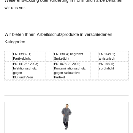
wir uns vor.
Wir bieten Ihnen Arbeitsschutzprodukte in verschiedenen
Kategorien.
EN 13982-1;
EN 13034; begrenzt
EN 1149-1;
Partikeldicht
Spritzdicht
antistatisch
EN 14126 : 2003;
EN 1073-2 : 2002;
EN 14605;
Infektionsschutz
Kontaminationsschutz
sprühdicht
gegen
gegen radioaktive
Blut und Viren
Partikel