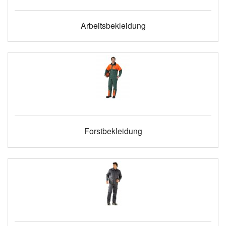
Arbeitsbekleidung
Forstbekleidung