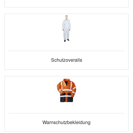
Schutzoveralls
Warnschutzbekleidung