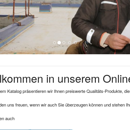
lkommen in unserem Online
em Katalog präsentieren wir Ihnen preiswerte Qualitäts-Produkte, di
den uns freuen, wenn wir auch Sie überzeugen können und stehen Ihn
ren auch