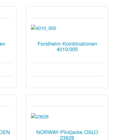
nen
Forsthelm-Kombinationen
4010/005
LDEN
NORWAY-Pilotjacke OSLO
23628