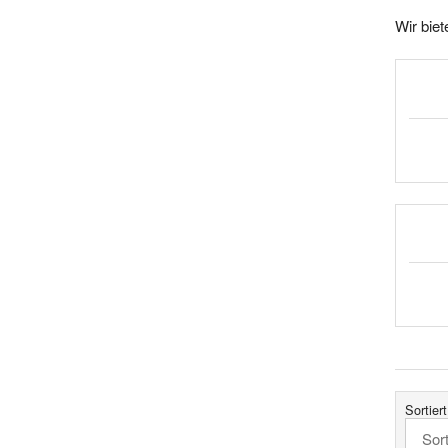
Wir bie
Sortier