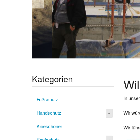
Kategorien
Wil
In unser
Fußschutz
Handschutz
Wir wür
Knieschoner
Wir füh
Kopfschutz