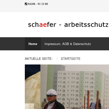
04208 - 91 53 80
Home
Impressum, AGB & Datenschutz
AKTUELLE SEITE:
STARTSEITE
Previous