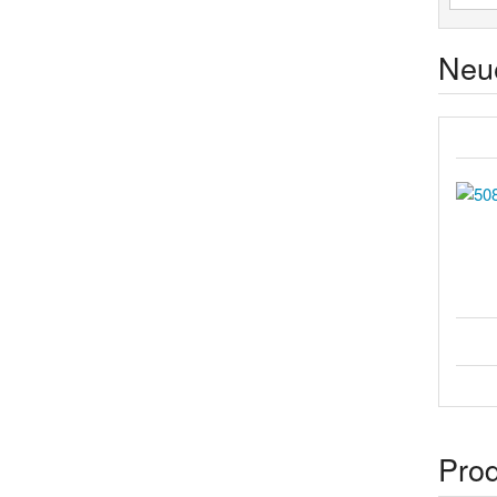
Neu
Pro