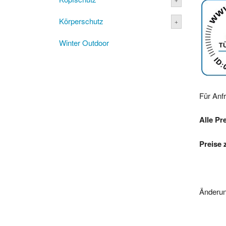
Körperschutz
Winter Outdoor
Für Anf
Alle Pr
Preise 
Änderun