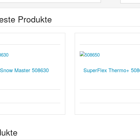
este Produkte
Snow Master 508630
SuperFlex Thermo+ 508
dukte