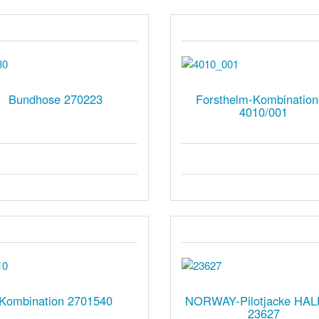
Bundhose 270223
Forsthelm-Kombinatio
4010/001
Kombination 2701540
NORWAY-Pilotjacke HA
23627