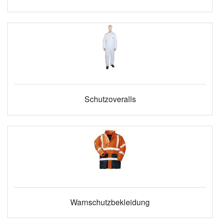
Schutzoveralls
Warnschutzbekleidung