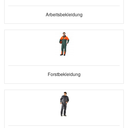
Arbeitsbekleidung
Forstbekleidung