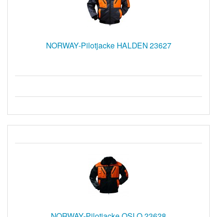
NORWAY-Pilotjacke HALDEN 23627
NORWAY-Pilotjacke OSLO 23628