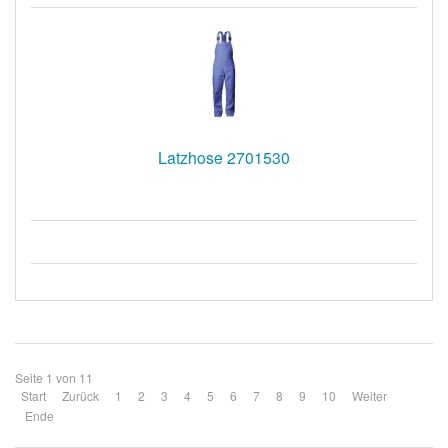
Latzhose 2701530
Seite 1 von 11
Start
Zurück
1
2
3
4
5
6
7
8
9
10
Weiter
Ende