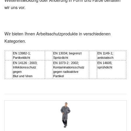
wir uns vor.
Wir bieten Ihnen Arbeitsschutzprodukte in verschiedenen
Kategorien.
EN 13982-1;
EN 13034; begrenzt
EN 1149-1;
Partikeldicht
Spritzdicht
antistatisch
EN 14126 : 2003;
EN 1073-2 : 2002;
EN 14605;
Infektionsschutz
Kontaminationsschutz
sprühdicht
gegen
gegen radioaktive
Blut und Viren
Partikel