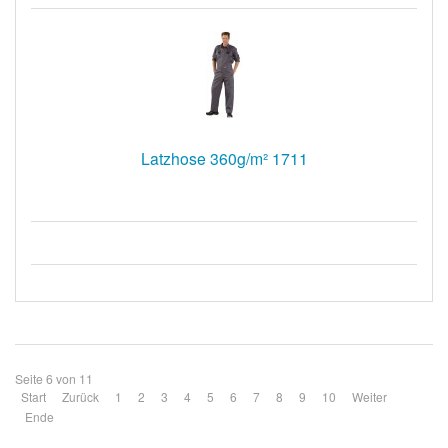
Latzhose 360g/m² 1711
Seite 6 von 11
Start
Zurück
1
2
3
4
5
6
7
8
9
10
Weiter
Ende