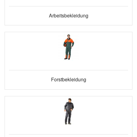
Arbeitsbekleidung
Forstbekleidung