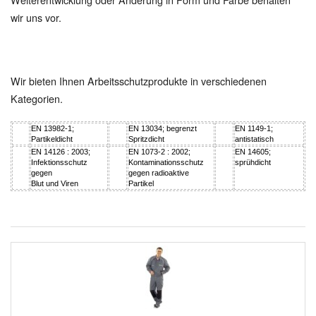
wir uns vor.
Wir bieten Ihnen Arbeitsschutzprodukte in verschiedenen
Kategorien.
EN 13982-1;
EN 13034; begrenzt
EN 1149-1;
Partikeldicht
Spritzdicht
antistatisch
EN 14126 : 2003;
EN 1073-2 : 2002;
EN 14605;
Infektionsschutz
Kontaminationsschutz
sprühdicht
gegen
gegen radioaktive
Blut und Viren
Partikel