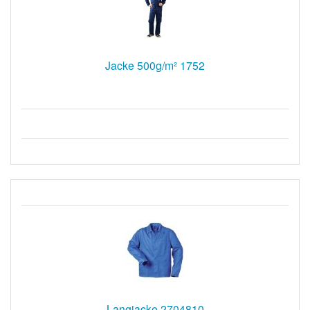
Jacke 500g/m² 1752
Langjacke 2704810