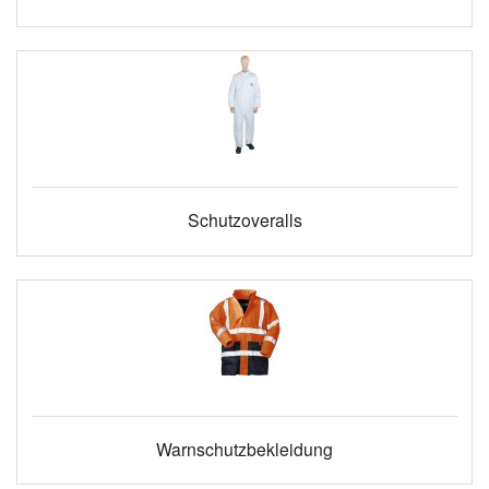
Schutzoveralls
Warnschutzbekleidung