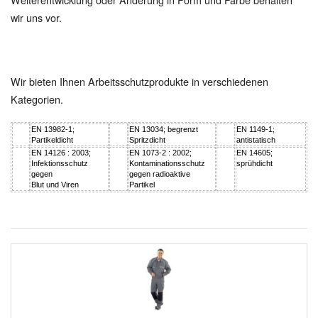
wir uns vor.
Wir bieten Ihnen Arbeitsschutzprodukte in verschiedenen
Kategorien.
EN 13982-1;
EN 13034; begrenzt
EN 1149-1;
Partikeldicht
Spritzdicht
antistatisch
EN 14126 : 2003;
EN 1073-2 : 2002;
EN 14605;
Infektionsschutz
Kontaminationsschutz
sprühdicht
gegen
gegen radioaktive
Blut und Viren
Partikel