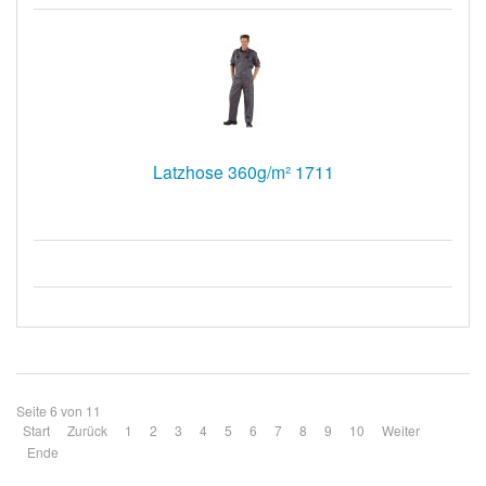
Latzhose 360g/m² 1711
Seite 6 von 11
Start
Zurück
1
2
3
4
5
6
7
8
9
10
Weiter
Ende