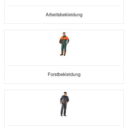
Arbeitsbekleidung
Forstbekleidung