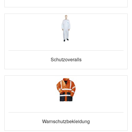
Schutzoveralls
Warnschutzbekleidung