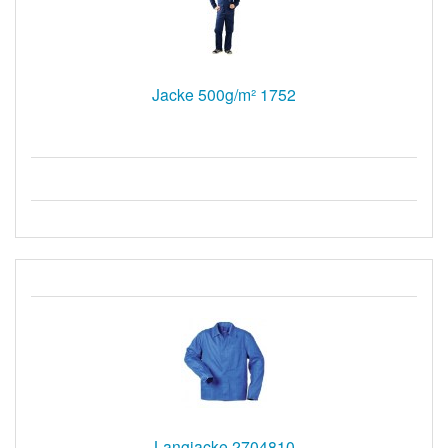
Jacke 500g/m² 1752
Langjacke 2704810