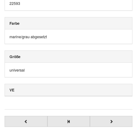
22593
Farbe
marine/grau abgesetzt
Größe
universal
VE