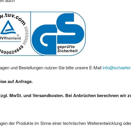
ren auch
ragen und Bestellungen nutzen Sie bitte unsere E-Mail
info@schaefer-
eise auf Anfrage.
zzgl. MwSt. und Versandkosten. Bei Anbrüchen berechnen wir zus
gen der Produkte im Sinne einer technischen Weiterentwicklung oder