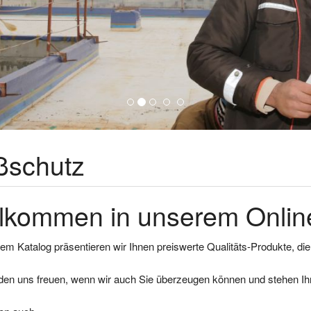
ßschutz
lkommen in unserem Online
em Katalog präsentieren wir Ihnen preiswerte Qualitäts-Produkte, di
den uns freuen, wenn wir auch Sie überzeugen können und stehen Ihn