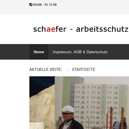
04208 - 91 53 80
Home
Impressum, AGB & Datenschutz
AKTUELLE SEITE:
STARTSEITE
Previous