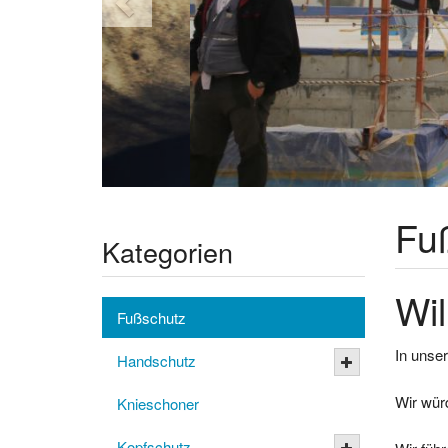
Fu
Kategorien
Wil
Fußschutz
In unser
Handschutz
Wir wür
Knieschoner
Kopfschutz