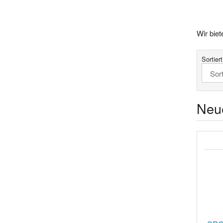
Wir bie
Sortier
Neu