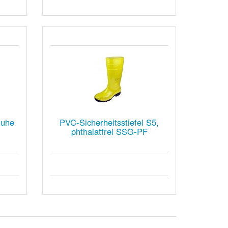
huhe
PVC-Sicherheitsstiefel S5,
phthalatfrei SSG-PF