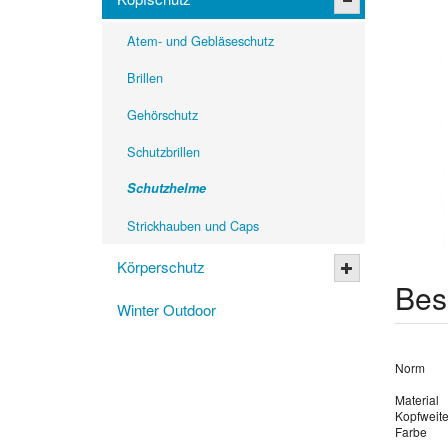
Atem- und Gebläseschutz
Brillen
Gehörschutz
Schutzbrillen
Schutzhelme
Strickhauben und Caps
Körperschutz
Bes
Winter Outdoor
Norm
Material
Kopfweit
Farbe