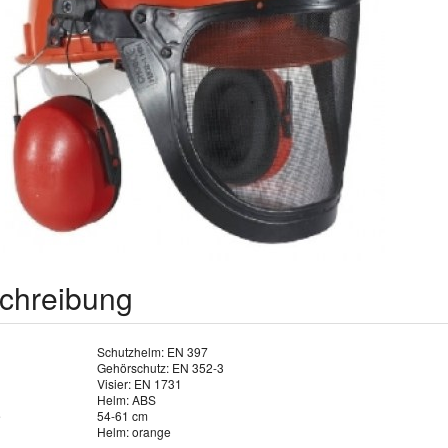
chreibung
Schutzhelm: EN 397
Gehörschutz: EN 352-3
Visier: EN 1731
Helm: ABS
e
54-61 cm
Helm: orange