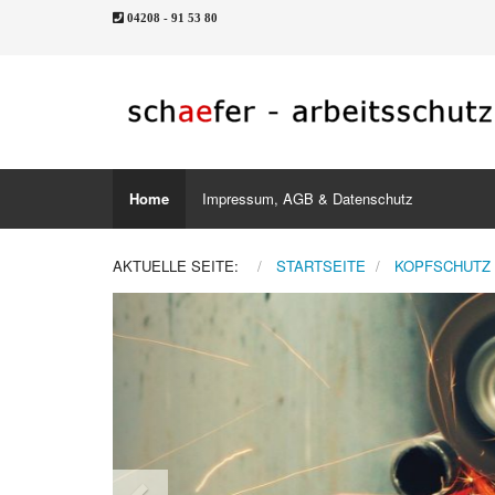
04208 - 91 53 80
Home
Impressum, AGB & Datenschutz
AKTUELLE SEITE:
STARTSEITE
KOPFSCHUTZ
Previous