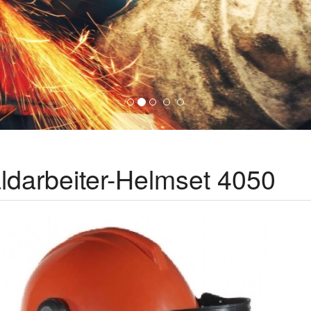
ldarbeiter-Helmset 4050