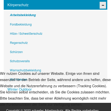
Körperschutz
Arbeitsbekleidung
Forstbekleidung
Hitze-/ Schweißerschutz
Regenschutz
Schürzen
Schutzoveralls
Warnschutzbekleidung
Wir nutzen Cookies auf unserer Website. Einige von ihnen sind
essenziell für den Betrieb der Seite, während andere uns helfen, diese
Warnwesten
Website und die Nutzererfahrung zu verbessern (Tracking Cookies).
Winter Outdoor
Sie können selbst entscheiden, ob Sie die Cookies zulassen möchten.
Bitte beachten Sie, dass bei einer Ablehnung womöglich nicht mehr
alle Funktionalitäten der Seite zur Verfügung stehen.
Copyright © 2022 schaefer Arbeitsschutz. Alle Rechte vorbehalten.