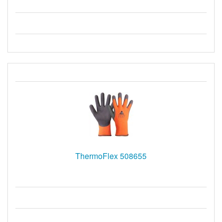
ThermoFlex 508655